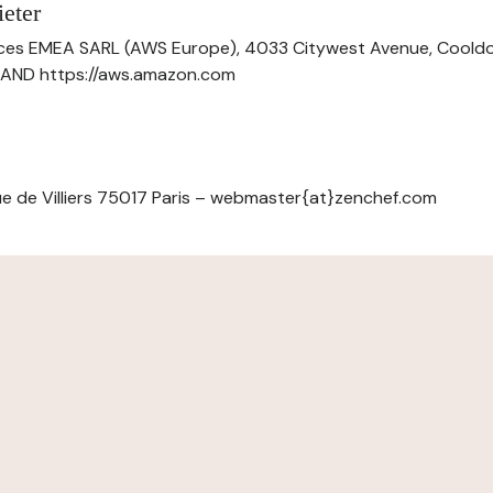
eter
ces EMEA SARL (AWS Europe), 4033 Citywest Avenue, Cool
ELAND https://aws.amazon.com
e de Villiers 75017 Paris – webmaster{at}zenchef.com