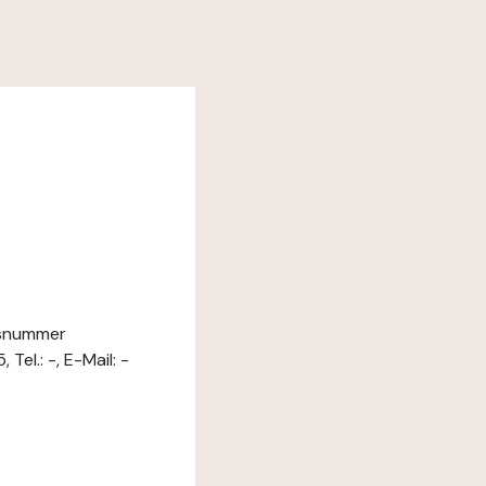
gsnummer
el.: -, E-Mail: -