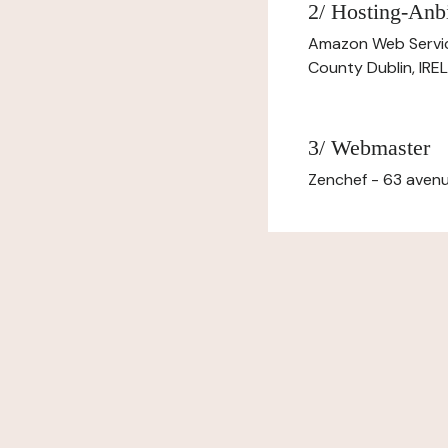
2/ Hosting-Anbi
Amazon Web Servi
County Dublin, IR
3/ Webmaster
Zenchef - 63 avenu