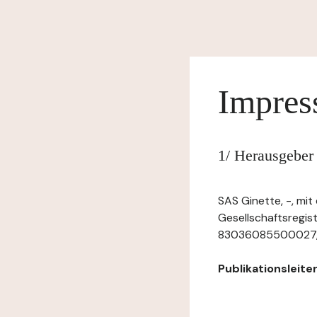
Impre
1/ Herausgeber 
SAS Ginette, -, mi
Gesellschaftsregi
83036085500027, mit
Publikationsleiter: