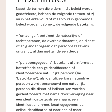
Naast de termen die elders in dit beleid worden
gedefinieerd, hebben de volgende termen, of zij
nu in het enkelvoud of meervoud in genoemde
beleid worden gebruikt, de volgende betekenis:
- "ontvanger": betekent de natuurlijke of
rechtspersoon, de overheidsinstantie, de dienst
of enig ander orgaan dat persoonsgegevens
ontvangt, al dan niet zijnde een derde.
- "persoonsgegevens": betekent alle informatie
betreffende een geïdentificeerde of
identificeerbare natuurlijke persoon (zie
"betrokkene"); als identificeerbare natuurlijke
persoon wordt beschouwd een natuurlijke
persoon die direct of indirect kan worden
geïdentificeerd, met name door verwijzing naar
een identificator zoals een naam, een
identificatienummer, locatiegegevens, een
online identificator, of naar een of meer