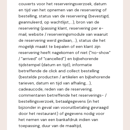
couverts voor het reserveringsverzoek, datum
en tijd van het opnemen van de reservering of
bestelling, status van de reservering (bevestigd,
geannuleerd, op wachtlijst,...), bron van de
reservering (passing klant, reservering per e-
mail, website / reserveringsmodule van waaruit
de reservering werd gedaan,...), status die het
mogelijk maakt te bepalen of een klant zijn
reservering heeft nagekomen of niet ("no-show"
/ "arrived" of "cancelled") en bijbehorende
tijdstempel (datum en tijd), informatie
betreffende de click and collect bestelling
(bestelde producten / artikelen en bijbehorende
tarieven, datum en tijd van afhaling,...),
cadeaucode, reden van de reservering,
commentaren betreffende het reserverings- /
bestellingsverzoek, betaalgegevens (in het
bijzonder in geval van vooruitbetaling gevraagd
door het restaurant) of gegevens nodig voor
het nemen van een bankafdruk indien van
toepassing, duur van de maaltijd,