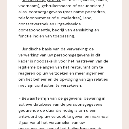
voornaam), gebruikersnaam of pseudoniem /
alias, contactgegevens (met name postadres,
telefoonnummer of e-mailadres), land,
contactverzoek en uitgewisselde
correspondentie, bedrijf van aansluiting en
functie indien van toepassing.
-
Juridische basis van de verwerking:
de
verwerking van uw persoonsgegevens in dit
kader is noodzakelijk voor het nastreven van de
legitieme belangen van het restaurant om te
reageren op uw verzoeken en meer algemeen
om het beheer en de opvolging van zijn relaties
met zijn contacten te verzekeren.
-
Bewaartermijn van de gegevens:
bewaring in
actieve database van de persoonsgegevens
gedurende de duur die nodig is om u een
antwoord op uw verzoek te geven en maximaal
3 jaar vanaf het verzamelen van uw
persoonsgegevens of het beëindigen van de