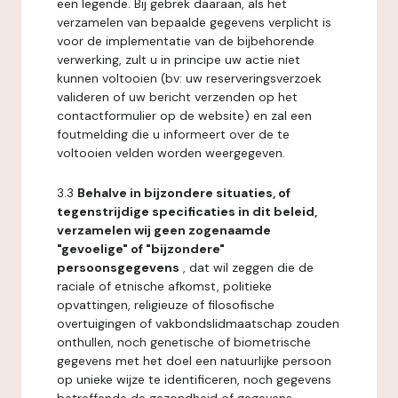
een legende. Bij gebrek daaraan, als het
verzamelen van bepaalde gegevens verplicht is
voor de implementatie van de bijbehorende
verwerking, zult u in principe uw actie niet
kunnen voltooien (bv: uw reserveringsverzoek
valideren of uw bericht verzenden op het
contactformulier op de website) en zal een
foutmelding die u informeert over de te
voltooien velden worden weergegeven.
3.3
Behalve in bijzondere situaties, of
tegenstrijdige specificaties in dit beleid,
verzamelen wij geen zogenaamde
"gevoelige" of "bijzondere"
persoonsgegevens
, dat wil zeggen die de
raciale of etnische afkomst, politieke
opvattingen, religieuze of filosofische
overtuigingen of vakbondslidmaatschap zouden
onthullen, noch genetische of biometrische
gegevens met het doel een natuurlijke persoon
op unieke wijze te identificeren, noch gegevens