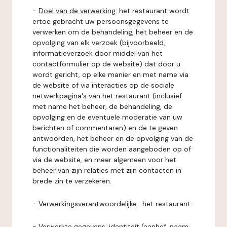
-
Doel van de verwerking:
het restaurant wordt
ertoe gebracht uw persoonsgegevens te
verwerken om de behandeling, het beheer en de
opvolging van elk verzoek (bijvoorbeeld,
informatieverzoek door middel van het
contactformulier op de website) dat door u
wordt gericht, op elke manier en met name via
de website of via interacties op de sociale
netwerkpagina's van het restaurant (inclusief
met name het beheer, de behandeling, de
opvolging en de eventuele moderatie van uw
berichten of commentaren) en de te geven
antwoorden, het beheer en de opvolging van de
functionaliteiten die worden aangeboden op of
via de website, en meer algemeen voor het
beheer van zijn relaties met zijn contacten in
brede zin te verzekeren.
-
Verwerkingsverantwoordelijke
: het restaurant.
-
Verwerkte gegevens:
identiteit (aanhef, naam,