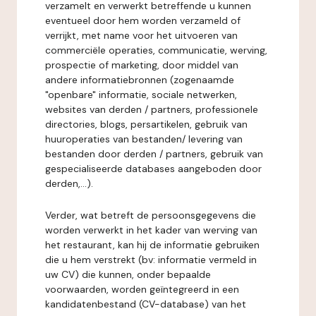
verzamelt en verwerkt betreffende u kunnen
eventueel door hem worden verzameld of
verrijkt, met name voor het uitvoeren van
commerciële operaties, communicatie, werving,
prospectie of marketing, door middel van
andere informatiebronnen (zogenaamde
"openbare" informatie, sociale netwerken,
websites van derden / partners, professionele
directories, blogs, persartikelen, gebruik van
huuroperaties van bestanden/ levering van
bestanden door derden / partners, gebruik van
gespecialiseerde databases aangeboden door
derden,...).
Verder, wat betreft de persoonsgegevens die
worden verwerkt in het kader van werving van
het restaurant, kan hij de informatie gebruiken
die u hem verstrekt (bv: informatie vermeld in
uw CV) die kunnen, onder bepaalde
voorwaarden, worden geïntegreerd in een
kandidatenbestand (CV-database) van het