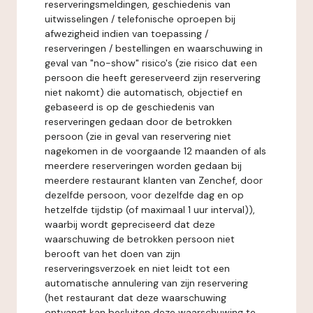
reserveringsmeldingen, geschiedenis van
uitwisselingen / telefonische oproepen bij
afwezigheid indien van toepassing /
reserveringen / bestellingen en waarschuwing in
geval van "no-show" risico's (zie risico dat een
persoon die heeft gereserveerd zijn reservering
niet nakomt) die automatisch, objectief en
gebaseerd is op de geschiedenis van
reserveringen gedaan door de betrokken
persoon (zie in geval van reservering niet
nagekomen in de voorgaande 12 maanden of als
meerdere reserveringen worden gedaan bij
meerdere restaurant klanten van Zenchef, door
dezelfde persoon, voor dezelfde dag en op
hetzelfde tijdstip (of maximaal 1 uur interval)),
waarbij wordt gepreciseerd dat deze
waarschuwing de betrokken persoon niet
berooft van het doen van zijn
reserveringsverzoek en niet leidt tot een
automatische annulering van zijn reservering
(het restaurant dat deze waarschuwing
ontvangt kan besluiten deze waarschuwing te