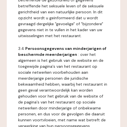
betreffende de gezondheid of gegevens
betreffende het seksuele leven of de seksuele
gerichtheid van een natuurlijke persoon. In dit
opzicht wordt u geïnformeerd dat u wordt
gevraagd dergelijke "gevoelige" of "bijzondere"
gegevens niet in te vullen in het kader van uw
uitwisselingen met het restaurant.
3.4
Persoonsgegevens van minderjarigen of
beschermde meerderjarigen
: over het
algemeen is het gebruik van de website en de
toegewijde pagina's van het restaurant op
sociale netwerken voorbehouden aan
meerderjarige personen die juridische
bekwaamheid hebben, waarbij het restaurant in
geen geval verantwoordelijk kan worden
gehouden voor het gebruik van de website of
de pagina's van het restaurant op sociale
netwerken door minderjarige of onbekwame
personen, en dus voor de gevolgen die daaruit
kunnen voortvloeien, met name wat betreft de
verwerking van hun persoonsgegevens.