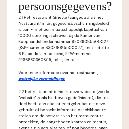
persoonsgegevens?
2.1 Het restaurant Ginette (aangeduid als het
"restaurant" in dit gegevensbeschermingsbeleid)
is een -, met een maatschappelijk kapitaal van
10000 euro, ingeschreven bij de Kamer van
Koophandel onder nummer 83036085500027
(KvK-nummer 83036085500027), met zetel te
6 Place de la madeleine, BTW-nummer:
FR66830360855, tel: -, email: -.
Voor meer informatie over het restaurant,
wettelijke vermeldingen
.
2.2 Het restaurant beheert deze website (zie de
"website" zoals hierboven gedefinieerd), die tot
doel heeft aan elke internetgebruiker die deze
gebruikt of bezoekt informatie beschikbaar te
stellen om de activiteit van het restaurant te
ontdekken, de aangeboden kaarten en menu's,
evenals zijn actualiteiten, of nog beoordelingen