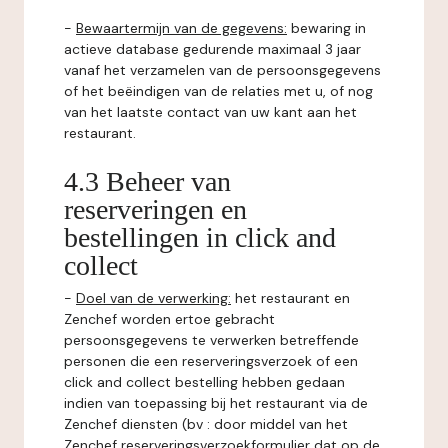
-
Bewaartermijn van de gegevens:
bewaring in
actieve database gedurende maximaal 3 jaar
vanaf het verzamelen van de persoonsgegevens
of het beëindigen van de relaties met u, of nog
van het laatste contact van uw kant aan het
restaurant.
4.3 Beheer van
reserveringen en
bestellingen in click and
collect
-
Doel van de verwerking:
het restaurant en
Zenchef worden ertoe gebracht
persoonsgegevens te verwerken betreffende
personen die een reserveringsverzoek of een
click and collect bestelling hebben gedaan
indien van toepassing bij het restaurant via de
Zenchef diensten (bv : door middel van het
Zenchef reserveringsverzoekformulier dat op de