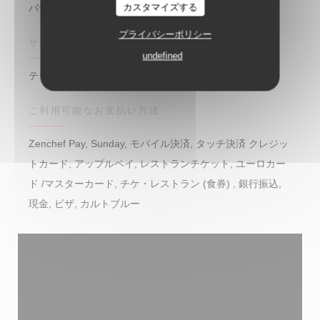
カスタマイズする
バーブラッセリー
プライバシーポリシー
サービス
undefined
テラス
ご利用可能なお支払い方法
Zenchef Pay, Sunday, モバイル決済, タッチ決済 クレジッ
トカード, アップルペイ, レストランチケット, ユーロカー
ド /マスターカード, チケ・レストラン (食券) , 銀行振込,
現金, ビザ, カルトブルー