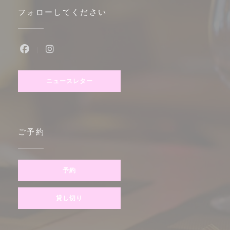
フォローしてください
Facebook ((新しいウィンドウで開きます))
Instagram ((新しいウィンドウで開きます))
ニュースレター
ご予約
予約
貸し切り