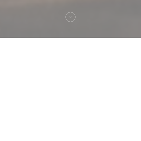
Velkommen til
Ginette